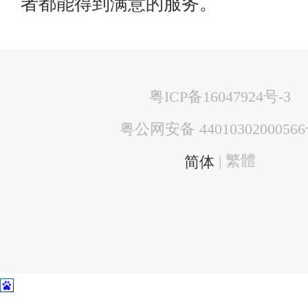
者都能得到满意的服务。
粤ICP备16047924号-3
粤公网安备 4401030200056
| 繁體
简体