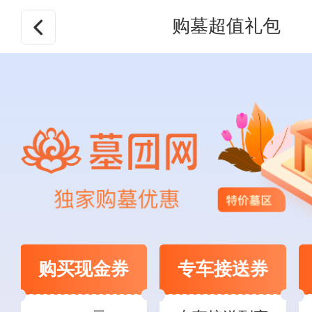
购墓超值礼包
购买现金券
专车接送券