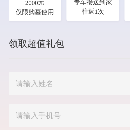
元
专车接送到家
2000
往返1次
仅限购墓使用
领取超值礼包