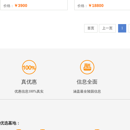
￥3900
￥18800
价格：
价格：
首页
上一页
1
真优惠
信息全面
优惠信息100%真实
涵盖最全陵园信息
优选墓地：