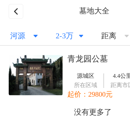
墓地大全
河源
2-3万
距离
青龙园公墓
源城区
4.4公
所在区域
距离市
起价：
29800
元
没有更多了