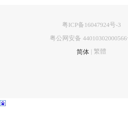
粤ICP备16047924号-3
粤公网安备 4401030200056
| 繁體
简体